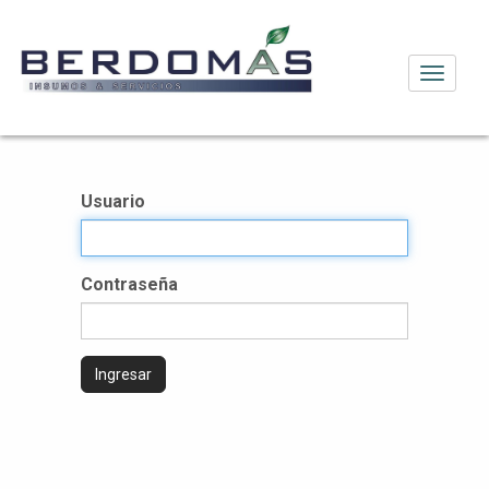
Activar
navega
Usuario
Contraseña
Ingresar