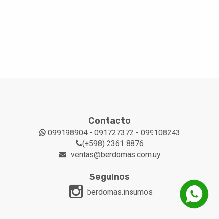
Contacto
099198904 - 091727372 - 099108243
(+598) 2361 8876
ventas@berdomas.com.uy
Seguinos
berdomas.insumos