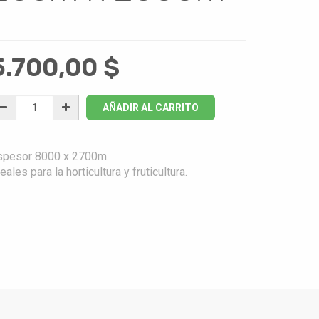
5.700,00
$
AÑADIR AL CARRITO
spesor 8000 x 2700m.
eales para la horticultura y fruticultura.