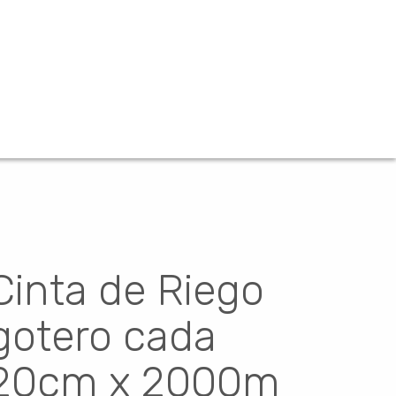
Cinta de Riego
gotero cada
20cm x 2000m