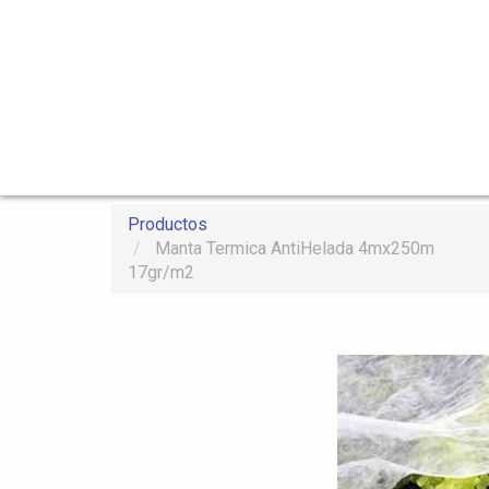
Productos
Manta Termica AntiHelada 4mx250m
17gr/m2