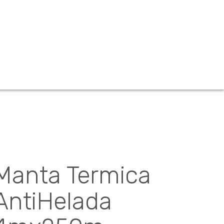
Manta Termica
AntiHelada