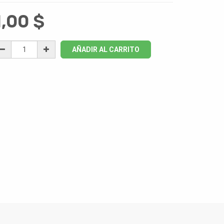
1,00
$
AÑADIR AL CARRITO