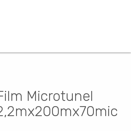
Film Microtunel
2,2mx200mx70mic