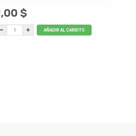
1,00
$
AÑADIR AL CARRITO