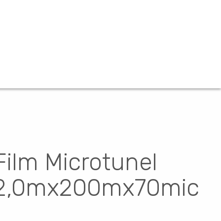
Film Microtunel
2,0mx200mx70mic